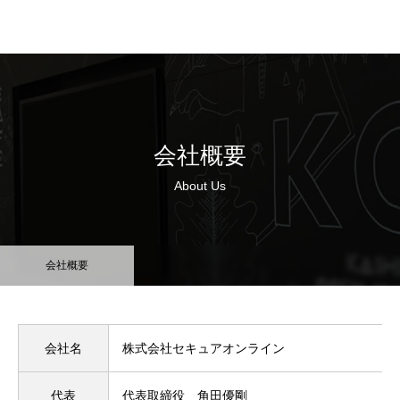
会社概要
About Us
会社概要
会社名
株式会社セキュアオンライン
代表
代表取締役 角田優剛